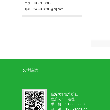
手机：13869908858
邮箱：2452304286@qq.com
友情链接：
临沂太阳城彩扩社
联系人：田经理
手 机：13869908858
电 话：0539-8228044