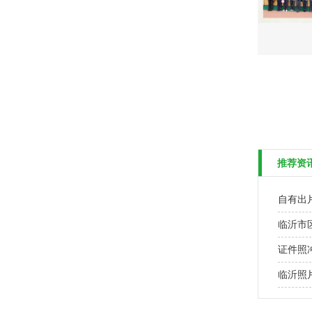
推荐资
自有出
临沂市
证件照
临沂照