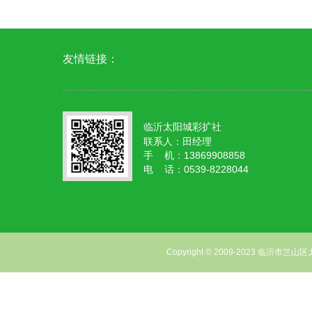
友情链接：
临沂太阳城彩扩社
联系人：田经理
手 机：13869908858
电 话：0539-8228044
Copyright © 2009-2023 临