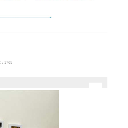
气：
1765