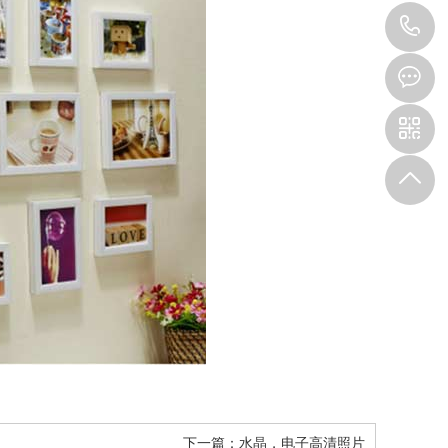
1
下一篇：
水晶，电子高清照片