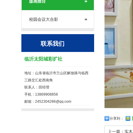
版画摆台
校园会议大合影
联系我们
临沂太阳城彩扩社
地址：山东省临沂市兰山区解放路与临西
三路交汇处西南角
联系人：田经理
手机：13869908858
邮箱：2452304286@qq.com
分享到：
上一篇：
实木