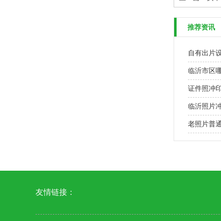
推荐资讯
自有出片
临沂市区
证件照冲印
临沂照片
老照片普通
友情链接：