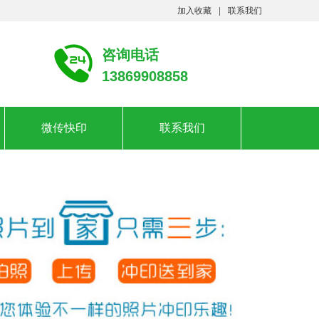
加入收藏
联系我们
咨询电话
13869908858
微传快印
联系我们