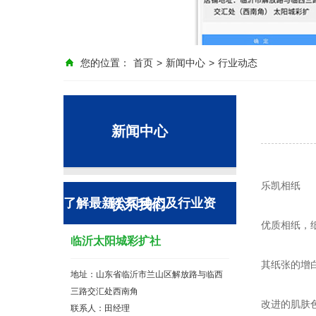
您的位置：
首页
>
新闻中心
>
行业动态
新闻中心
乐
了解最新公司动态及行业资
联系我们
优质相纸，
临沂太阳城彩扩社
其纸张的增
讯
地址：山东省临沂市兰山区解放路与临西
三路交汇处西南角
改进的肌肤
联系人：田经理