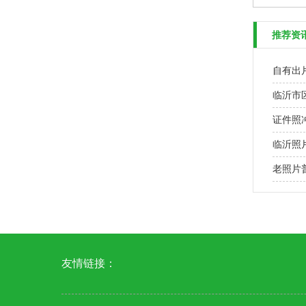
推荐资
自有出
临沂市
证件照
临沂照
老照片
友情链接：