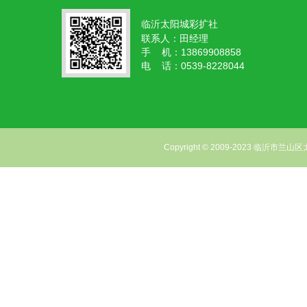
临沂太阳城彩扩社
联系人：田经理
手 机：13869908858
电 话：0539-8228044
Copyright © 2009-2023 临