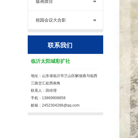
版画摆台
校园会议大合影
联系我们
临沂太阳城彩扩社
地址：山东省临沂市兰山区解放路与临西
三路交汇处西南角
联系人：田经理
手机：13869908858
邮箱：2452304286@qq.com