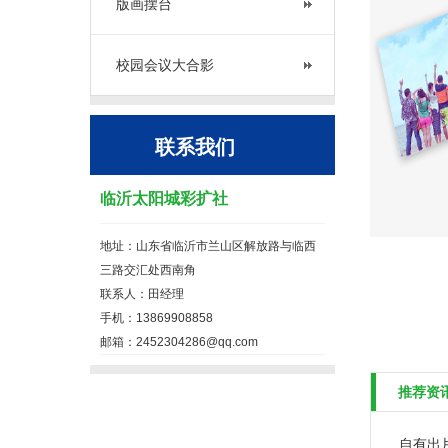
版画摆台
校园会议大合影
联系我们
临沂太阳城彩扩社
地址：山东省临沂市兰山区解放路与临西
三路交汇处西南角
联系人：田经理
手机：13869908858
邮箱：2452304286@qq.com
推荐资
自有出