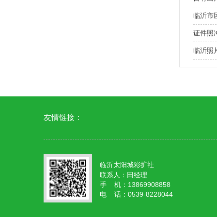
临沂市
证件照
临沂照
友情链接：
临沂太阳城彩扩社
联系人：田经理
手 机：13869908858
电 话：0539-8228044